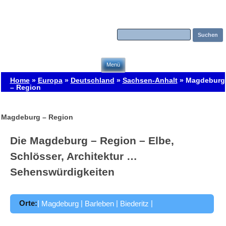
Zum Inhalt springen
Menü
Home
»
Europa
»
Deutschland
»
Sachsen-Anhalt
»
Magdeburg
– Region
Magdeburg – Region
Die Magdeburg – Region – Elbe,
Schlösser, Architektur …
Sehenswürdigkeiten
Orte:
|
|
|
|
Magdeburg
Barleben
Biederitz