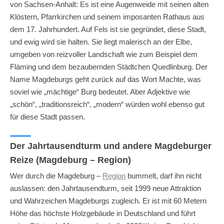
von Sachsen-Anhalt: Es ist eine Augenweide mit seinen alten
Klöstern, Pfarrkirchen und seinem imposanten Rathaus aus
dem 17. Jahrhundert. Auf Fels ist sie gegründet, diese Stadt,
und ewig wird sie halten. Sie liegt malerisch an der Elbe,
umgeben von reizvoller Landschaft wie zum Beispiel dem
Fläming und dem bezaubernden Städtchen Quedlinburg. Der
Name Magdeburgs geht zurück auf das Wort Machte, was
soviel wie „mächtige“ Burg bedeutet. Aber Adjektive wie
„schön“, „traditionsreich“, „modern“ würden wohl ebenso gut
für diese Stadt passen.
Der Jahrtausendturm und andere Magdeburger
Reize (Magdeburg – Region)
Wer durch die Magdeburg –
Region
bummelt, darf ihn nicht
auslassen: den Jahrtausendturm, seit 1999 neue Attraktion
und Wahrzeichen Magdeburgs zugleich. Er ist mit 60 Metern
Höhe das höchste Holzgebäude in Deutschland und führt