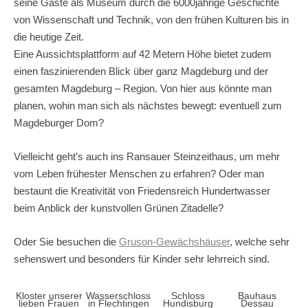
seine Gäste als Museum durch die 6000jährige Geschichte
von Wissenschaft und Technik, von den frühen Kulturen bis in
die heutige Zeit.
Eine Aussichtsplattform auf 42 Metern Höhe bietet zudem
einen faszinierenden Blick über ganz Magdeburg und der
gesamten Magdeburg – Region. Von hier aus könnte man
planen, wohin man sich als nächstes bewegt: eventuell zum
Magdeburger Dom?
Vielleicht geht’s auch ins Ransauer Steinzeithaus, um mehr
vom Leben frühester Menschen zu erfahren? Oder man
bestaunt die Kreativität von Friedensreich Hundertwasser
beim Anblick der kunstvollen Grünen Zitadelle?
Oder Sie besuchen die
Gruson-Gewächshäuser
, welche sehr
sehenswert und besonders für Kinder sehr lehrreich sind.
Kloster unserer
Wasserschloss
Schloss
Bauhaus
lieben Frauen
in Flechtingen
Hundisburg
Dessau