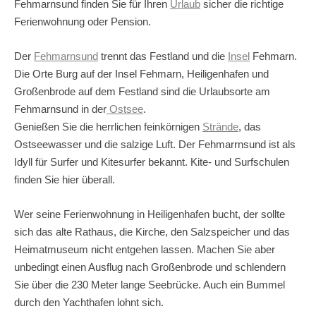
Fehmarnsund finden Sie für Ihren
Urlaub
sicher die richtige
Ferienwohnung oder Pension.
Der
Fehmarnsund
trennt das Festland und die
Insel
Fehmarn.
Die Orte Burg auf der Insel Fehmarn, Heiligenhafen und
Großenbrode auf dem Festland sind die Urlaubsorte am
Fehmarnsund in der
Ostsee
.
Genießen Sie die herrlichen feinkörnigen
Strände
, das
Ostseewasser und die salzige Luft. Der Fehmarrnsund ist als
Idyll für Surfer und Kitesurfer bekannt. Kite- und Surfschulen
finden Sie hier überall.
Wer seine Ferienwohnung in Heiligenhafen bucht, der sollte
sich das alte Rathaus, die Kirche, den Salzspeicher und das
Heimatmuseum nicht entgehen lassen. Machen Sie aber
unbedingt einen Ausflug nach Großenbrode und schlendern
Sie über die 230 Meter lange Seebrücke. Auch ein Bummel
durch den Yachthafen lohnt sich.