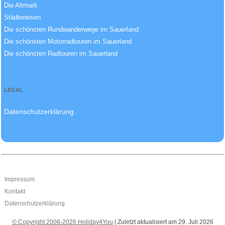
Die Altmark
Städtereisen
Die schönsten Rundwanderwege im Sauerland
Die schönsten Motorradtouren im Sauerland
Die schönsten Radtouren im Sauerland
LEGAL
Datenschutzerklärung
Impressum
Kontakt
Datenschutzerklärung
© Copyright 2006-2026 Holiday4You
| Zuletzt aktualisiert am 29. Juli 2026