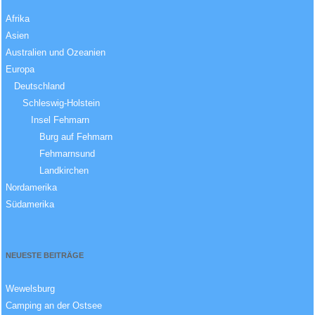
Afrika
Asien
Australien und Ozeanien
Europa
Deutschland
Schleswig-Holstein
Insel Fehmarn
Burg auf Fehmarn
Fehmarnsund
Landkirchen
Nordamerika
Südamerika
NEUESTE BEITRÄGE
Wewelsburg
Camping an der Ostsee