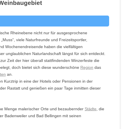
 Weinbaugebiet
dische Rheinebene nicht nur für ausgesprochene
„Muss“, viele Naturfreunde und Freizeitsportler,
nd Wochenendreisende haben die vielfältigen
er unglaublichen Naturlandschaft längst für sich entdeckt.
ur Zeit der hier überall stattfindenden Winzerfeste die
belegt, doch bietet sich diese wunderschöne
Region
das
ten
an.
n Kurztrip in eine der Hotels oder Pensionen in der
er Rastatt und genießen ein paar Tage inmitten dieser
eine Menge malerischer Orte und bezaubernder
Städte
, die
er Badenweiler und Bad Bellingen mit seinen