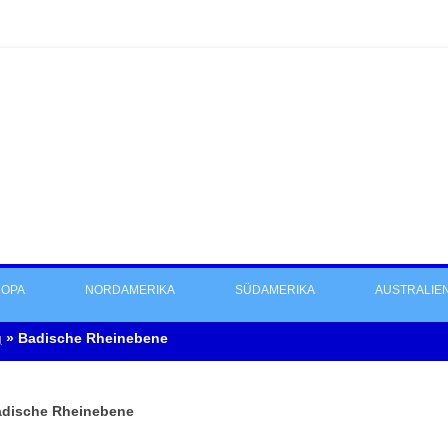
OPA
NORDAMERIKA
SÜDAMERIKA
AUSTRALIE
g
»
Badische Rheinebene
dische Rheinebene