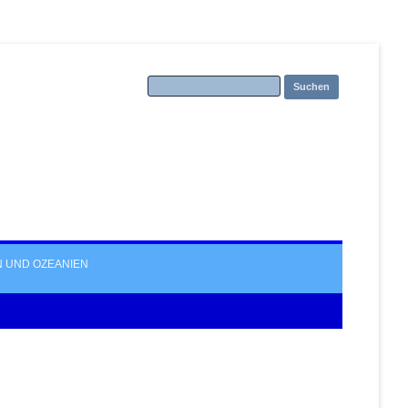
Zum Inhalt
springen
N UND OZEANIEN