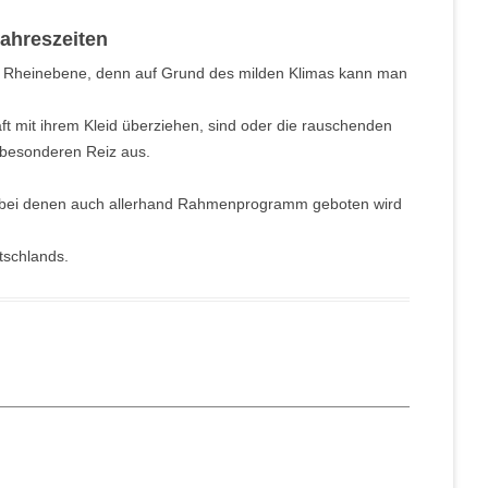
ahreszeiten
r Rheinebene, denn auf Grund des milden Klimas kann man
t mit ihrem Kleid überziehen, sind oder die rauschenden
 besonderen Reiz aus.
e, bei denen auch allerhand Rahmenprogramm geboten wird
tschlands.