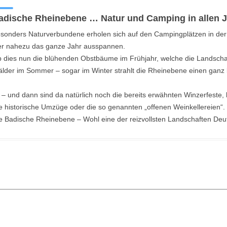
adische Rheinebene … Natur und Camping in allen J
sonders Naturverbundene erholen sich auf den Campingplätzen in de
er nahezu das ganze Jahr ausspannen.
 dies nun die blühenden Obstbäume im Frühjahr, welche die Landschaf
lder im Sommer – sogar im Winter strahlt die Rheinebene einen ganz
 – und dann sind da natürlich noch die bereits erwähnten Winzerfest
e historische Umzüge oder die so genannten „offenen Weinkellereien“.
e Badische Rheinebene – Wohl eine der reizvollsten Landschaften Deu