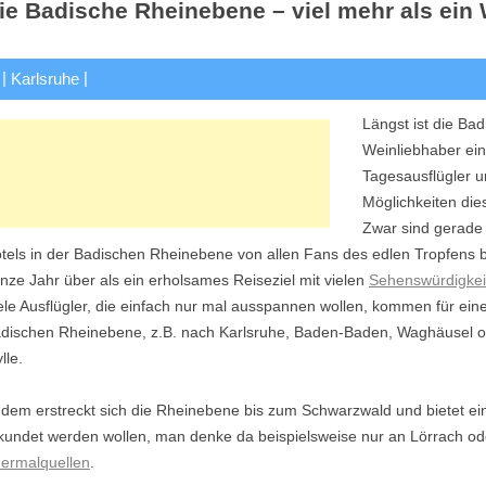
ie Badische Rheinebene – viel mehr als ein
|
|
Karlsruhe
Längst ist die Ba
Weinliebhaber ein 
Tagesausflügler u
Möglichkeiten dies
Zwar sind gerade z
tels in der Badischen Rheinebene von allen Fans des edlen Tropfens 
nze Jahr über als ein erholsames Reiseziel mit vielen
Sehenswürdigkei
ele Ausflügler, die einfach nur mal ausspannen wollen, kommen für eine
dischen Rheinebene, z.B. nach Karlsruhe, Baden-Baden, Waghäusel od
lle.
dem erstreckt sich die Rheinebene bis zum Schwarzwald und bietet 
kundet werden wollen, man denke da beispielsweise nur an Lörrach od
ermalquellen
.